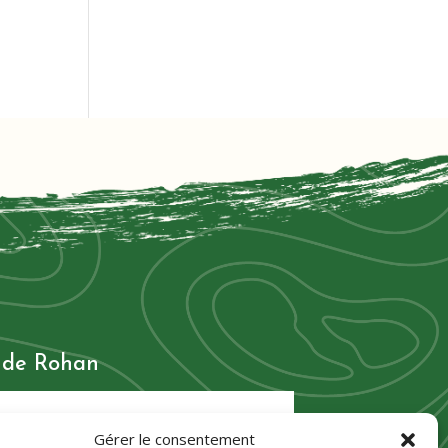
s de Rohan
Gérer le consentement