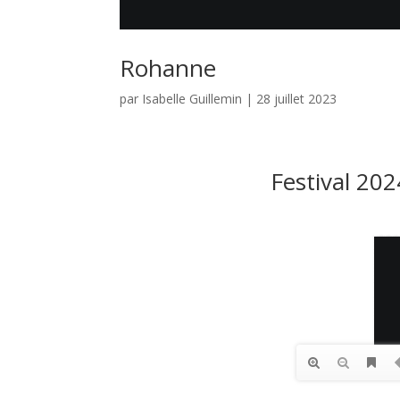
Rohanne
par
Isabelle Guillemin
|
28 juillet 2023
Festival 20