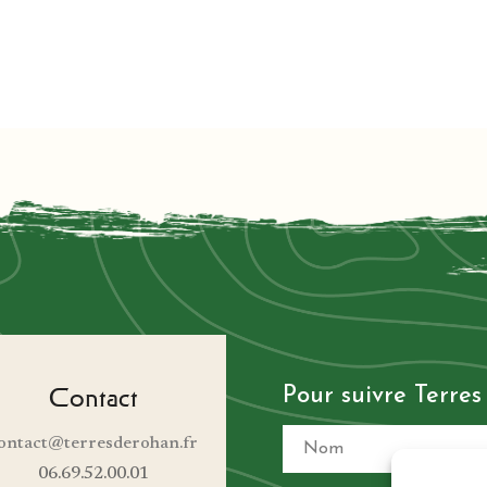
Contact
Pour suivre Terre
ontact@terresderohan.fr
06.69.52.00.01